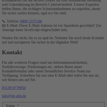
Kontaktieren Sie die de-dsb GmbH für eine umfassende Beratung
und Unterstützung im Bereich Cybersicherheit. Unsere Experten
helfen Ihnen, die richtigen Schutzmaßnahmen zu ergreifen, damit
Sie sicher surfen können, egal wo Sie sind.
📞 Telefon:
0800 3337246
📧 E-Mail:
Diese E-Mail-Adresse ist vor Spambots geschützt! Zur
Anzeige muss JavaScript eingeschaltet sein.
Warten Sie nicht, bis es zu spät ist. Nehmen Sie noch heute Kontakt
auf und navigieren Sie sicher in der digitalen Welt!
Kontakt
Für alle weiteren Fragen rund um Informationssicherheit,
Notfallvorsorge, Förderungen etc. stehen Ihnen unser
Kontaktformular oder unser freundliches Service-Team zur
Verfügung. Schreiben Sie uns eine E-Mail oder rufen Sie uns an,
wir freuen uns auf Sie.
05139 9779950
info@de-dsb.de
Name