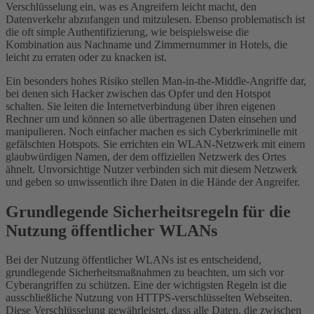
Verschlüsselung ein, was es Angreifern leicht macht, den
Datenverkehr abzufangen und mitzulesen. Ebenso problematisch ist
die oft simple Authentifizierung, wie beispielsweise die
Kombination aus Nachname und Zimmernummer in Hotels, die
leicht zu erraten oder zu knacken ist.
Ein besonders hohes Risiko stellen Man-in-the-Middle-Angriffe dar,
bei denen sich Hacker zwischen das Opfer und den Hotspot
schalten. Sie leiten die Internetverbindung über ihren eigenen
Rechner um und können so alle übertragenen Daten einsehen und
manipulieren. Noch einfacher machen es sich Cyberkriminelle mit
gefälschten Hotspots. Sie errichten ein WLAN-Netzwerk mit einem
glaubwürdigen Namen, der dem offiziellen Netzwerk des Ortes
ähnelt. Unvorsichtige Nutzer verbinden sich mit diesem Netzwerk
und geben so unwissentlich ihre Daten in die Hände der Angreifer.
Grundlegende Sicherheitsregeln für die
Nutzung öffentlicher WLANs
Bei der Nutzung öffentlicher WLANs ist es entscheidend,
grundlegende Sicherheitsmaßnahmen zu beachten, um sich vor
Cyberangriffen zu schützen. Eine der wichtigsten Regeln ist die
ausschließliche Nutzung von HTTPS-verschlüsselten Webseiten.
Diese Verschlüsselung gewährleistet, dass alle Daten, die zwischen