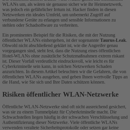
WLANs um, als wären sie genauso sicher wie ihr Heimnetzwerk,
was jedoch ein gefährlicher Irrtum ist. Hacker finden in diesen
Netzwerken ein ideales Umfeld, um unbemerkt Zugriff auf
verbundene Geräte zu erlangen und sensible Informationen zu
stehlen oder Schadsoftware zu verbreiten.
Ein prominentes Beispiel für die Risiken, die mit der Nutzung
öffentlicher WLANs einhergehen, ist der sogenannte
Taurus-Leak
.
Obwohl nicht abschließend geklärt ist, wie die Angreifer genau
vorgegangen sind, steht fest, dass die Nutzung eines öffentlichen
Hotel-WLANs ohne zusätzliche Schutzmaßnahmen extrem riskant
ist. Dieser Vorfall verdeutlicht eindrucksvoll, wie leicht es für
Cyberkriminelle sein kann, in solchen Netzwerken Schaden
anzurichten. In diesem Artikel beleuchten wir die Gefahren, die von
öffentlichen WLANs ausgehen, und geben Ihnen wertvolle Tipps an
die Hand, wie Sie sich und Ihre Daten schützen können.
Risiken öffentlicher WLAN-Netzwerke
Öffentliche WLAN-Netzwerke sind oft nicht ausreichend gesichert,
was sie zu einem Tummelplatz für Cyberkriminelle macht. Die
Schwachstellen liegen häufig in der schwachen Verschlüsselung und
Authentifizierung dieser Netzwerke. Viele öffentliche WLANs
verwenden veraltete Sicherheitsprotokolle oder setzen gar keine