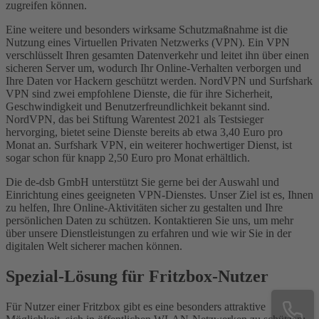
zugreifen können.
Eine weitere und besonders wirksame Schutzmaßnahme ist die
Nutzung eines Virtuellen Privaten Netzwerks (VPN). Ein VPN
verschlüsselt Ihren gesamten Datenverkehr und leitet ihn über einen
sicheren Server um, wodurch Ihr Online-Verhalten verborgen und
Ihre Daten vor Hackern geschützt werden. NordVPN und Surfshark
VPN sind zwei empfohlene Dienste, die für ihre Sicherheit,
Geschwindigkeit und Benutzerfreundlichkeit bekannt sind.
NordVPN, das bei Stiftung Warentest 2021 als Testsieger
hervorging, bietet seine Dienste bereits ab etwa 3,40 Euro pro
Monat an. Surfshark VPN, ein weiterer hochwertiger Dienst, ist
sogar schon für knapp 2,50 Euro pro Monat erhältlich.
Die de-dsb GmbH unterstützt Sie gerne bei der Auswahl und
Einrichtung eines geeigneten VPN-Dienstes. Unser Ziel ist es, Ihnen
zu helfen, Ihre Online-Aktivitäten sicher zu gestalten und Ihre
persönlichen Daten zu schützen. Kontaktieren Sie uns, um mehr
über unsere Dienstleistungen zu erfahren und wie wir Sie in der
digitalen Welt sicherer machen können.
Spezial-Lösung für Fritzbox-Nutzer
Für Nutzer einer Fritzbox gibt es eine besonders attraktive