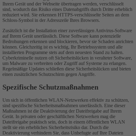
Ihrem Gerät und der Webseite übertragen werden, verschlüsselt
sind, wodurch das Risiko eines Datenabgriffs durch Dritte erheblich
reduziert wird. Sie erkennen HTTPS-verschlüsselte Seiten an dem
Schloss-Symbol in der Adresszeile Ihres Browsers.
Zusätzlich ist die Installation einer zuverlässigen Antivirus-Software
auf Ihrem Gerät unerlässlich. Diese Software kann potenzielle
Bedrohungen erkennen und blockieren, bevor sie Schaden anrichten
können. Gleichzeitig ist es wichtig, Ihr Betriebssystem und alle
installierten Programme stets auf dem neuesten Stand zu halten.
Cyberkriminelle nutzen oft Sicherheitslücken in veralteter Software,
um Malware zu verbreiten oder Zugriff auf Systeme zu erlangen.
Regelmäßige Updates schließen diese Sicherheitslücken und bieten
einen zusätzlichen Schutzschirm gegen Angriffe.
Spezifische Schutzmaßnahmen
Um sich in öffentlichen WLAN-Netzwerken effektiv zu schützen,
sind spezifische Sicherheitsmaßnahmen unerlässlich. Eine dieser
Maßnahmen ist die Deaktivierung der Dateifreigabe auf Ihrem
Gerät. In privaten oder geschäftlichen Netzwerken mag die
Dateifreigabe praktisch sein, doch in einem öffentlichen WLAN
stellt sie ein erhebliches Sicherheitsrisiko dar. Durch die
Deaktivierung verhindern Sie, dass Unbefugte auf Ihre Dateien