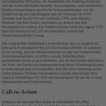
verschlüsselten Webseiten, die Installation von Antivirus-Software
und das Aufrechterhalten aktueller Systemupdates, sind unerlässlich.
Darüber hinaus bieten spezifische Schutzmaßnahmen, wie die
Deaktivierung der Dateifreigabe und die Nutzung von VPN-
Diensten wie NordVPN und Surfshark VPN, eine effektive
Methode, um Ihre Online-Aktivitäten zu sichern und Ihre
Privatsphäre zu wahren. Für Fritzbox-Nutzer bietet das eigene VPN
über das heimische WLAN eine besonders sichere und
benutzerfreundliche Lösung.
Die vorgestellten Maßnahmen verdeutlichen, dass es möglich ist,
sich auch in öffentlichen WLAN-Netzwerken effektiv zu schützen.
Es ist wichtig, sich der Risiken bewusst zu sein und entsprechende
Vorsichtsmaßnahmen zu treffen, um die Sicherheit Ihrer
persönlichen Daten zu gewährleisten. Die de-dsb GmbH steht Ihnen
zur Seite, um Sie bei der Implementierung dieser Schutzmaßnahmen
zu unterstützen und sicherzustellen, dass Sie auch unterwegs sicher
surfen können. Nehmen Sie proaktive Schritte zum Schutz Ihrer
Daten in öffentlichen WLANs und kontaktieren Sie uns für weitere
Informationen und Unterstützung.
Call-to-Action
Schützen Sie sich und Ihre Daten in öffentlichen WLANs!