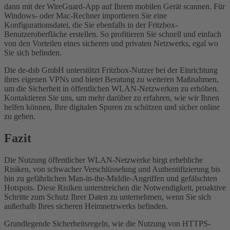
dann mit der WireGuard-App auf Ihrem mobilen Gerät scannen. Für
Windows- oder Mac-Rechner importieren Sie eine
Konfigurationsdatei, die Sie ebenfalls in der Fritzbox-
Benutzeroberfläche erstellen. So profitieren Sie schnell und einfach
von den Vorteilen eines sicheren und privaten Netzwerks, egal wo
Sie sich befinden.
Die de-dsb GmbH unterstützt Fritzbox-Nutzer bei der Einrichtung
ihres eigenen VPNs und bietet Beratung zu weiteren Maßnahmen,
um die Sicherheit in öffentlichen WLAN-Netzwerken zu erhöhen.
Kontaktieren Sie uns, um mehr darüber zu erfahren, wie wir Ihnen
helfen können, Ihre digitalen Spuren zu schützen und sicher online
zu gehen.
Fazit
Die Nutzung öffentlicher WLAN-Netzwerke birgt erhebliche
Risiken, von schwacher Verschlüsselung und Authentifizierung bis
hin zu gefährlichen Man-in-the-Middle-Angriffen und gefälschten
Hotspots. Diese Risiken unterstreichen die Notwendigkeit, proaktive
Schritte zum Schutz Ihrer Daten zu unternehmen, wenn Sie sich
außerhalb Ihres sicheren Heimnetzwerks befinden.
Grundlegende Sicherheitsregeln, wie die Nutzung von HTTPS-