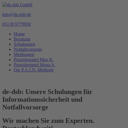
info@de-dsb.de
05139 9779950
Home
Beratung
Schulungen
Notfallvorsorge
Meldungen
Praxisbeispiel Max R.
Praxisbeispiel Mona S.
Die P.A.I.N.-Methode
de-dsb: Unsere Schulungen für
Informationssicherheit und
Notfallvorsorge
Wir machen Sie zum Experten.