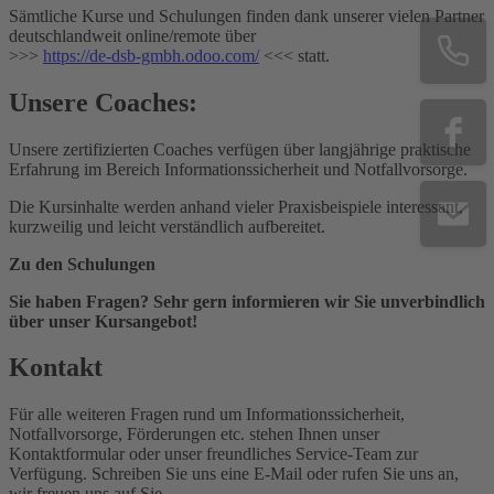
Sämtliche Kurse und Schulungen finden dank unserer vielen Partner
deutschlandweit online/remote über
>>>
https://de-dsb-gmbh.odoo.com/
<<< statt.
Unsere Coaches:
Unsere zertifizierten Coaches verfügen über langjährige praktische
Erfahrung im Bereich Informationssicherheit und Notfallvorsorge.
Die Kursinhalte werden anhand vieler Praxisbeispiele interessant,
kurzweilig und leicht verständlich aufbereitet.
Zu den Schulungen
Sie haben Fragen? Sehr gern informieren wir Sie unverbindlich
über unser Kursangebot!
Kontakt
Für alle weiteren Fragen rund um Informationssicherheit,
Notfallvorsorge, Förderungen etc. stehen Ihnen unser
Kontaktformular oder unser freundliches Service-Team zur
Verfügung. Schreiben Sie uns eine E-Mail oder rufen Sie uns an,
wir freuen uns auf Sie.