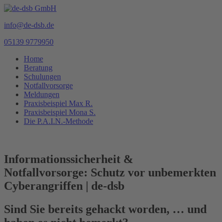
info@de-dsb.de
05139 9779950
Home
Beratung
Schulungen
Notfallvorsorge
Meldungen
Praxisbeispiel Max R.
Praxisbeispiel Mona S.
Die P.A.I.N.-Methode
Informationssicherheit &
Notfallvorsorge: Schutz vor unbemerkten
Cyberangriffen | de-dsb
Sind Sie bereits gehackt worden, … und