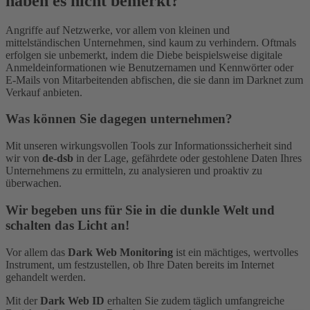
haben es nicht bemerkt?
Angriffe auf Netzwerke, vor allem von kleinen und
mittelständischen Unternehmen, sind kaum zu verhindern. Oftmals
erfolgen sie unbemerkt, indem die Diebe beispielsweise digitale
Anmeldeinformationen wie Benutzernamen und Kennwörter oder
E-Mails von Mitarbeitenden abfischen, die sie dann im Darknet zum
Verkauf anbieten.
Was können Sie dagegen unternehmen?
Mit unseren wirkungsvollen Tools zur Informationssicherheit sind
wir von
de-dsb
in der Lage, gefährdete oder gestohlene Daten Ihres
Unternehmens zu ermitteln, zu analysieren und proaktiv zu
überwachen.
Wir begeben uns für Sie in die dunkle Welt und
schalten das Licht an!
Vor allem das
Dark Web Monitoring
ist ein mächtiges, wertvolles
Instrument, um festzustellen, ob Ihre Daten bereits im Internet
gehandelt werden.
Mit der
Dark Web ID
erhalten Sie zudem täglich umfangreiche