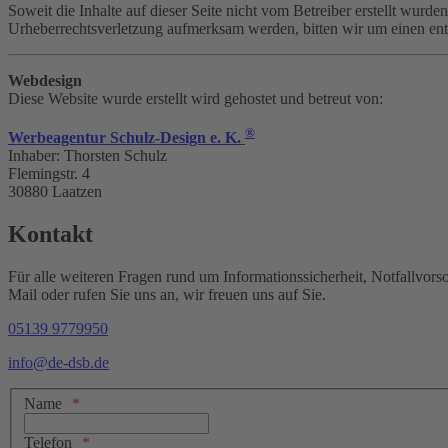
Soweit die Inhalte auf dieser Seite nicht vom Betreiber erstellt wurde
Urheberrechtsverletzung aufmerksam werden, bitten wir um einen en
Webdesign
Diese Website wurde erstellt wird gehostet und betreut von:
®
Werbeagentur Schulz-Design e. K.
Inhaber: Thorsten Schulz
Flemingstr. 4
30880 Laatzen
Kontakt
Für alle weiteren Fragen rund um Informationssicherheit, Notfallvor
Mail oder rufen Sie uns an, wir freuen uns auf Sie.
05139 9779950
info@de-dsb.de
Name
Telefon