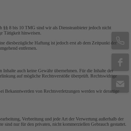
h §§ 8 bis 10 TMG sind wir als Diensteanbieter jedoch nicht
e Tätigkeit hinweisen.
e diesbezügliche Haftung ist jedoch erst ab dem Zeitpunkt der
umgehend entfernen.
en Inhalte auch keine Gewähr übernehmen. Für die Inhalte der
 Verlinkung auf mögliche Rechtsverstöße überprüft. Rechtswidrige
. Bei Bekanntwerden von Rechtsverletzungen werden wir derartige
 Bearbeitung, Verbreitung und jede Art der Verwertung außerhalb der
 sind nur für den privaten, nicht kommerziellen Gebrauch gestattet.