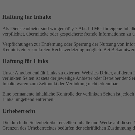
Haftung für Inhalte
Als Diensteanbieter sind wir gemäß § 7 Abs.1 TMG für eigene Inhalte
verpflichtet, übermittelte oder gespeicherte fremde Informationen zu
Verpflichtungen zur Entfernung oder Sperrung der Nutzung von Inform
Kenntnis einer konkreten Rechtsverletzung möglich. Bei Bekanntwer
Haftung für Links
Unser Angebot enthält Links zu externen Websites Dritter, auf deren
verlinkten Seiten ist stets der jeweilige Anbieter oder Betreiber der
Inhalte waren zum Zeitpunkt der Verlinkung nicht erkennbar.
Eine permanente inhaltliche Kontrolle der verlinkten Seiten ist jed
Links umgehend entfernen.
Urheberrecht
Die durch die Seitenbetreiber erstellten Inhalte und Werke auf diese
Grenzen des Urheberrechtes bedürfen der schriftlichen Zustimmung des