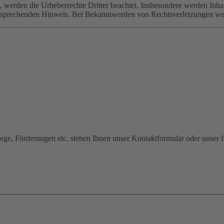
n, werden die Urheberrechte Dritter beachtet. Insbesondere werden Inhal
tsprechenden Hinweis. Bei Bekanntwerden von Rechtsverletzungen wer
sorge, Förderungen etc. stehen Ihnen unser Kontaktformular oder unser 