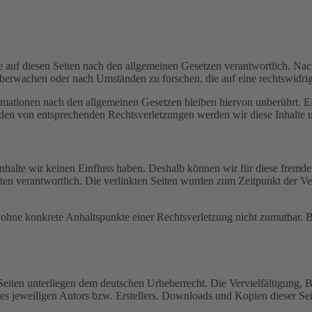
 auf diesen Seiten nach den allgemeinen Gesetzen verantwortlich. Nac
 überwachen oder nach Umständen zu forschen, die auf eine rechtswidrig
ationen nach den allgemeinen Gesetzen bleiben hiervon unberührt. Ein
den von entsprechenden Rechtsverletzungen werden wir diese Inhalte 
 Inhalte wir keinen Einfluss haben. Deshalb können wir für diese fremd
 Seiten verantwortlich. Die verlinkten Seiten wurden zum Zeitpunkt der
och ohne konkrete Anhaltspunkte einer Rechtsverletzung nicht zumutbar
n Seiten unterliegen dem deutschen Urheberrecht. Die Vervielfältigung,
 jeweiligen Autors bzw. Erstellers. Downloads und Kopien dieser Seite