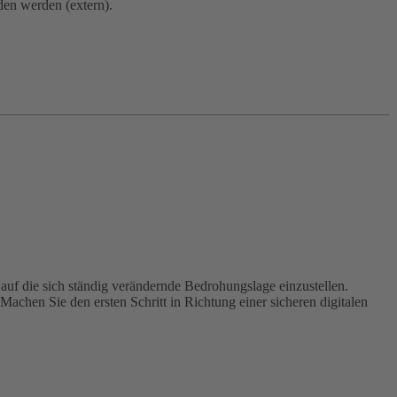
den werden (extern).
 auf die sich ständig verändernde Bedrohungslage einzustellen.
achen Sie den ersten Schritt in Richtung einer sicheren digitalen