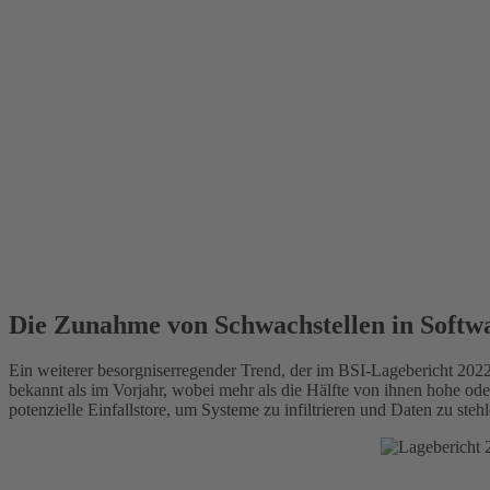
Die Zunahme von Schwachstellen in Softw
Ein weiterer besorgniserregender Trend, der im BSI-Lagebericht 20
bekannt als im Vorjahr, wobei mehr als die Hälfte von ihnen hohe o
potenzielle Einfallstore, um Systeme zu infiltrieren und Daten zu ste