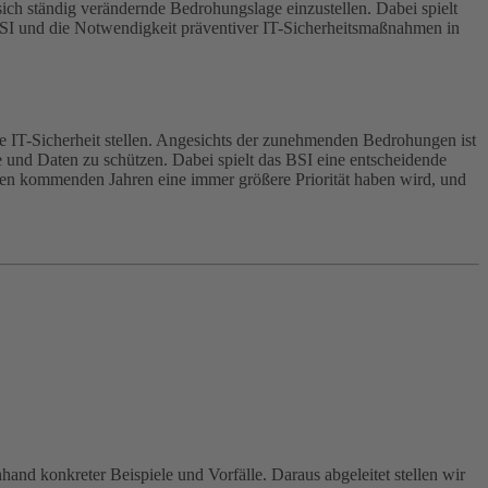
 sich ständig verändernde Bedrohungslage einzustellen. Dabei spielt
 BSI und die Notwendigkeit präventiver IT-Sicherheitsmaßnahmen in
ie IT-Sicherheit stellen. Angesichts der zunehmenden Bedrohungen ist
und Daten zu schützen. Dabei spielt das BSI eine entscheidende
n den kommenden Jahren eine immer größere Priorität haben wird, und
hand konkreter Beispiele und Vorfälle. Daraus abgeleitet stellen wir