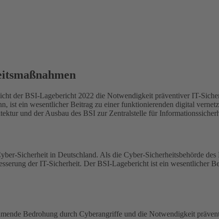
heitsmaßnahmen
ht der BSI-Lagebericht 2022 die Notwendigkeit präventiver IT-Siche
nn, ist ein wesentlicher Beitrag zu einer funktionierenden digital vernet
ktur und der Ausbau des BSI zur Zentralstelle für Informationssicherh
Cyber-Sicherheit in Deutschland. Als die Cyber-Sicherheitsbehörde des
serung der IT-Sicherheit. Der BSI-Lagebericht ist ein wesentlicher Be
ehmende Bedrohung durch Cyberangriffe und die Notwendigkeit prävent