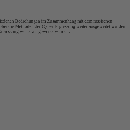
rschiedenen Bedrohungen im Zusammenhang mit dem russischen
 wobei die Methoden der Cyber-Erpressung weiter ausgeweitet wurden.
Erpressung weiter ausgeweitet wurden.