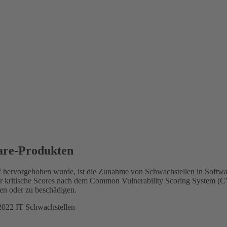
are-Produkten
22 hervorgehoben wurde, ist die Zunahme von Schwachstellen in Soft
der kritische Scores nach dem Common Vulnerability Scoring System (
hlen oder zu beschädigen.