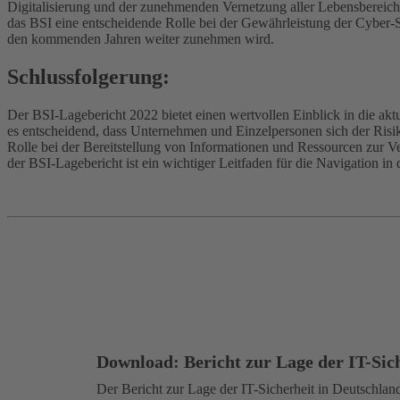
Digitalisierung und der zunehmenden Vernetzung aller Lebensbereiche i
das BSI eine entscheidende Rolle bei der Gewährleistung der Cyber-S
den kommenden Jahren weiter zunehmen wird.
Schlussfolgerung:
Der BSI-Lagebericht 2022 bietet einen wertvollen Einblick in die ak
es entscheidend, dass Unternehmen und Einzelpersonen sich der Risi
Rolle bei der Bereitstellung von Informationen und Ressourcen zur Ve
der BSI-Lagebericht ist ein wichtiger Leitfaden für die Navigation 
Download: Bericht zur Lage der IT-Sic
Der Bericht zur Lage der IT-Sicherheit in Deutschland 