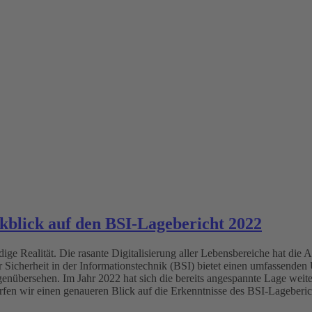
blick auf den BSI-Lagebericht 2022
ige Realität. Die rasante Digitalisierung aller Lebensbereiche hat die A
 Sicherheit in der Informationstechnik (BSI) bietet einen umfassenden
übersehen. Im Jahr 2022 hat sich die bereits angespannte Lage weite
fen wir einen genaueren Blick auf die Erkenntnisse des BSI-Lagebericht