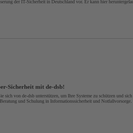
rung der IT-Sicherheit in Deutschland vor. Er kann hier heruntergela
ber-Sicherheit mit de-dsb!
Sie sich von de-dsb unterstützen, um Ihre Systeme zu schützen und sich
Beratung und Schulung in Informationssicherheit und Notfallvorsorge. M