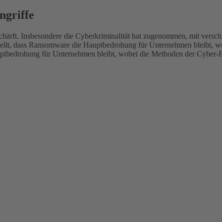
griffe
rschärft. Insbesondere die Cyberkriminalität hat zugenommen, mit ve
gestellt, dass Ransomware die Hauptbedrohung für Unternehmen bleibt,
auptbedrohung für Unternehmen bleibt, wobei die Methoden der Cyber-