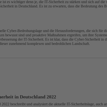
st es wichtiger denn je, die IT-Sicherheit zu stärken und sich auf die
icherheit in Deutschland. Es ist zu erwarten, dass die Bedeutung des
tuelle Cyber-Bedrohungslage und die Herausforderungen, die sich für d
ken bewusst sind und proaktive Maßnahmen ergreifen, um ihre Systeme 
rbesserung der IT-Sicherheit. Es ist klar, dass die Cyber-Sicherheit i
in dieser zunehmend komplexen und bedrohlichen Landschaft.
herheit in Deutschland 2022
2022 beschreibt und analysiert die aktuelle IT-Sicherheitslage, auch an