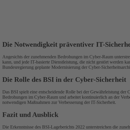
Die Notwendigkeit präventiver IT-Sicher
Angesichts der zunehmenden Bedrohungen im Cyber-Raum unterstreic
kann, und jede IT-basierte Dienstleistung, die nicht gestört werden ka
Bundesregierung geplante Modernisierung der Cyber-Sicherheitsarchite
Die Rolle des BSI in der Cyber-Sicherheit
Das BSI spielt eine entscheidende Rolle bei der Gewährleistung der 
Bedrohungen im Cyber-Raum und arbeitet kontinuierlich an der Verbes
notwendigen Maßnahmen zur Verbesserung der IT-Sicherheit.
Fazit und Ausblick
Die Erkenntnisse des BSI-Lageberichts 2022 unterstreichen die zun